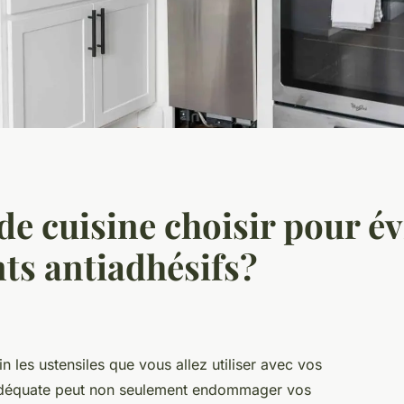
de cuisine choisir pour év
nts antiadhésifs?
in les ustensiles que vous allez utiliser avec vos
inadéquate peut non seulement endommager vos