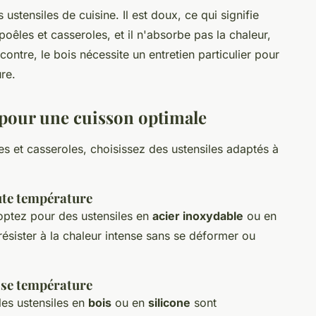
 ustensiles de cuisine. Il est doux, ce qui signifie
poêles et casseroles, et il n'absorbe pas la chaleur,
 contre, le bois nécessite un entretien particulier pour
ure.
r pour une cuisson optimale
es et casseroles, choisissez des ustensiles adaptés à
aute température
optez pour des ustensiles en
acier inoxydable
ou en
ésister à la chaleur intense sans se déformer ou
asse température
les ustensiles en
bois
ou en
silicone
sont