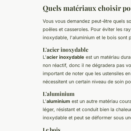
Quels matériaux choisir pou
Vous vous demandez peut-être quels sont
poêles et casseroles. Pour éviter les ray
inoxydable, l'aluminium et le bois sont p
L'acier inoxydable
L'
acier inoxydable
est un matériau durabl
non réactif, donc il ne dégradera pas vo
important de noter que les ustensiles en
nécessitent un certain niveau de soin pou
L'aluminium
L'
aluminium
est un autre matériau couram
léger, résistant et conduit bien la chaleu
inoxydable et peut se déformer sous un
Le bois