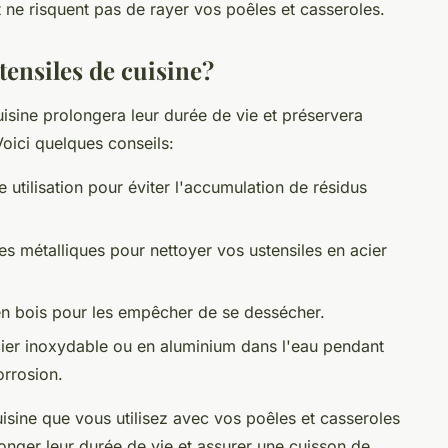
 ne risquent pas de rayer vos poêles et casseroles.
ensiles de cuisine?
uisine prolongera leur durée de vie et préservera
Voici quelques conseils:
utilisation pour éviter l'accumulation de résidus
es métalliques pour nettoyer vos ustensiles en acier
 en bois pour les empêcher de se dessécher.
acier inoxydable ou en aluminium dans l'eau pendant
orrosion.
isine que vous utilisez avec vos poêles et casseroles
onger leur durée de vie et assurer une cuisson de