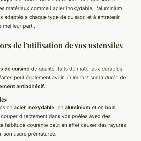
des matériaux comme l'acier inoxydable, l'aluminium
les adaptés à chaque type de cuisson et à entretenir
 meilleur parti.
rs de l'utilisation de vos ustensiles
s de cuisine
de qualité, faits de matériaux durables
n faites peut également avoir un impact sur la durée de
ement antiadhésif
.
les
les en
acier inoxydable
, en
aluminium
et en
bois
e couper directement dans vos poêles avec des
te habitude courante peut en effet causer des rayures
er son usure prématurée.