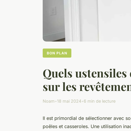
BON PLAN
Quels ustensiles 
sur les revêteme
Noam
•
18 mai 2024
•
6 min de lecture
Il est primordial de sélectionner avec so
poêles et casseroles. Une utilisation 