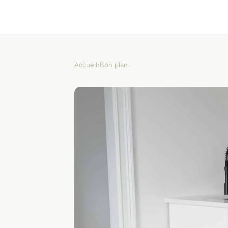
Accueil
›
Bon plan