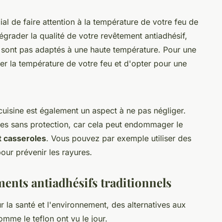
ial de faire attention à la température de votre feu de
égrader la qualité de votre revêtement antiadhésif,
sont pas adaptés à une haute température. Pour une
uler la température de votre feu et d'opter pour une
cuisine est également un aspect à ne pas négliger.
tres sans protection, car cela peut endommager le
t casseroles
. Vous pouvez par exemple utiliser des
our prévenir les rayures.
ments antiadhésifs traditionnels
la santé et l'environnement, des alternatives aux
omme le teflon ont vu le jour.