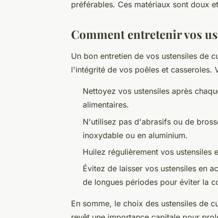
préférables. Ces matériaux sont doux et
Comment entretenir vos ust
Un bon entretien de vos ustensiles de c
l'intégrité de vos poêles et casseroles. 
Nettoyez vos ustensiles après chaque 
alimentaires.
N'utilisez pas d'abrasifs ou de bross
inoxydable ou en aluminium.
Huilez régulièrement vos ustensiles
Évitez de laisser vos ustensiles en 
de longues périodes pour éviter la c
En somme, le choix des ustensiles de cu
revêt une importance capitale pour prol