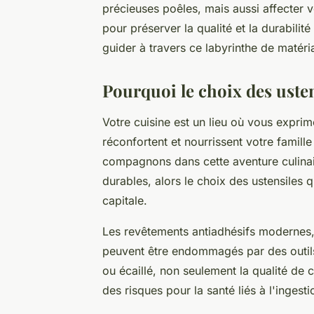
précieuses poêles, mais aussi affecter vo
pour préserver la qualité et la durabili
guider à travers ce labyrinthe de matér
Pourquoi le choix des usten
Votre cuisine est un lieu où vous exprim
réconfortent et nourrissent votre famill
compagnons dans cette aventure culinair
durables, alors le choix des ustensiles 
capitale.
Les revêtements antiadhésifs modernes,
peuvent être endommagés par des outils
ou écaillé, non seulement la qualité de c
des risques pour la santé liés à l'ingest