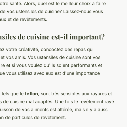
tre santé. Alors, quel est le meilleur choix à faire
té de vos ustensiles de cuisine? Laissez-nous vous
iaux et de revêtements.
siles de cuisine est-il important?
ez votre créativité, concoctez des repas qui
e et vos amis. Vos ustensiles de cuisine sont vos
e et si vous voulez qu'ils soient performants et
que vous utilisez avec eux est d'une importance
 tels que le
teflon
, sont très sensibles aux rayures et
 de cuisine mal adaptés. Une fois le revêtement rayé
uisson de vos aliments est altérée, mais il y a aussi
ion de particules de revêtement.