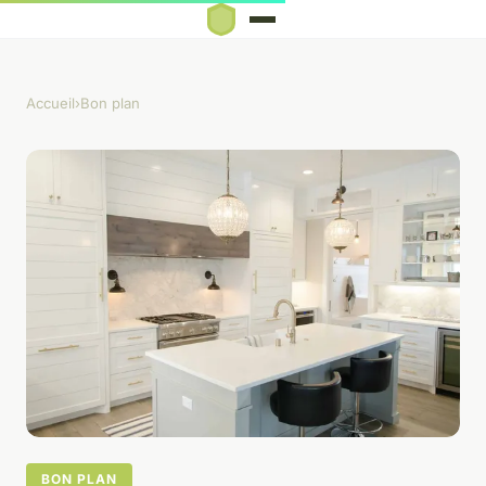
Accueil
›
Bon plan
BON PLAN