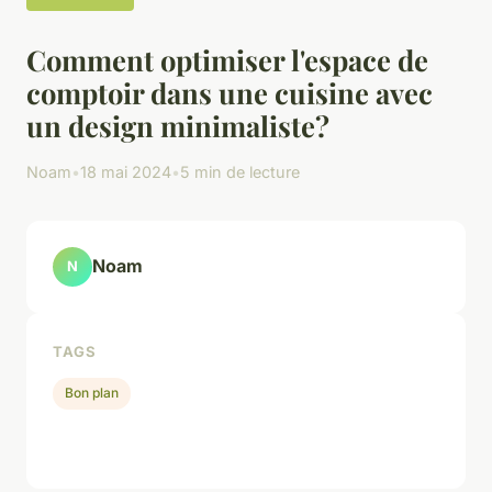
Comment optimiser l'espace de
comptoir dans une cuisine avec
un design minimaliste?
Noam
•
18 mai 2024
•
5 min de lecture
Noam
N
TAGS
Bon plan