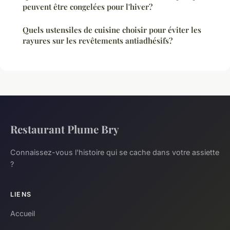
peuvent être congelées pour l'hiver?
Quels ustensiles de cuisine choisir pour éviter les
rayures sur les revêtements antiadhésifs?
Restaurant Plume Bry
Connaissez-vous l'histoire qui se cache dans votre assiette
?
LIENS
Accueil