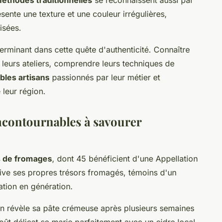
éthodes traditionnelles
se reconnaissent aussi par
sente une texture et une couleur irrégulières,
isées.
terminant dans cette quête d'authenticité. Connaître
 leurs ateliers, comprendre leurs techniques de
ables artisans
passionnés par leur métier et
 leur région.
ncontournables à savourer
s de fromages
, dont 45 bénéficient d'une Appellation
ive ses propres trésors fromagés, témoins d'un
ation en génération.
n révèle sa pâte crémeuse après plusieurs semaines