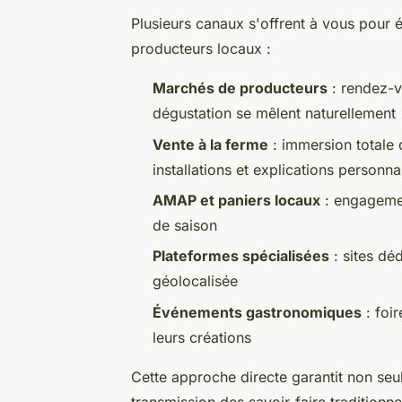
Plusieurs canaux s'offrent à vous pour é
producteurs locaux :
Marchés de producteurs
: rendez-v
dégustation se mêlent naturellement
Vente à la ferme
: immersion totale 
installations et explications personna
AMAP et paniers locaux
: engagemen
de saison
Plateformes spécialisées
: sites déd
géolocalisée
Événements gastronomiques
: foir
leurs créations
Cette approche directe garantit non se
transmission des savoir-faire traditionne