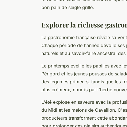
bon pain de seigle grillé.
Explorer la richesse gastr
La gastronomie française révèle sa véri
Chaque période de l'année dévoile ses p
naturels et au savoir-faire ancestral de
Le printemps éveille les papilles avec l
Périgord et les jeunes pousses de salad
des légumes primeurs, tandis que les f
plus crémeux, nourris par l'herbe nouve
L'été explose en saveurs avec la profus
du Midi et les melons de Cavaillon. C'es
producteurs transforment cette abondan
pour prolonger ces plaisirs authentiques