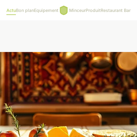
Actu
Bon plan
Equipement
Minceur
Produit
Restaurant Bar