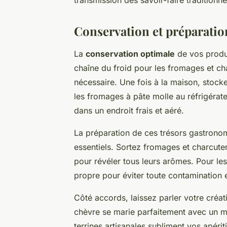
Conservation et préparation
La
conservation optimale
de vos produi
chaîne du froid pour les fromages et cha
nécessaire. Une fois à la maison, stock
les fromages à pâte molle au réfrigérat
dans un endroit frais et aéré.
La préparation de ces trésors gastro
essentiels. Sortez fromages et charcuter
pour révéler tous leurs arômes. Pour les 
propre pour éviter toute contamination 
Côté accords, laissez parler votre créat
chèvre se marie parfaitement avec un mi
terrines artisanales subliment vos apér