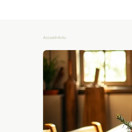
Accueil
›
Actu