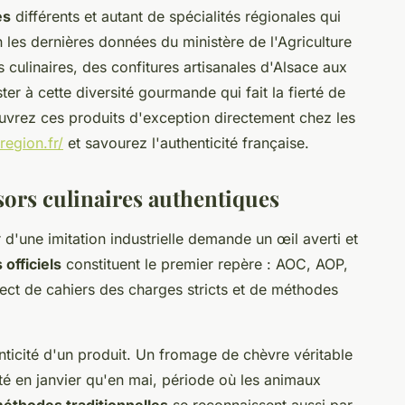
es
différents et autant de spécialités régionales qui
on les dernières données du ministère de l'Agriculture
culinaires, des confitures artisanales d'Alsace aux
r à cette diversité gourmande qui fait la fierté de
vrez ces produits d'exception directement chez les
region.fr/
et savourez l'authenticité française.
ésors culinaires authentiques
r d'une imitation industrielle demande un œil averti et
 officiels
constituent le premier repère : AOC, AOP,
ect de cahiers des charges stricts et de méthodes
nticité d'un produit. Un fromage de chèvre véritable
é en janvier qu'en mai, période où les animaux