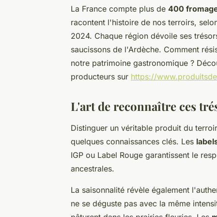
La France compte plus de
400 fromag
racontent l'histoire de nos terroirs, sel
2024. Chaque région dévoile ses trésors 
saucissons de l'Ardèche. Comment résiste
notre patrimoine gastronomique ? Décou
producteurs sur
https://www.produitsde
L'art de reconnaître ces tr
Distinguer un véritable produit du terroi
quelques connaissances clés. Les
labels
IGP ou Label Rouge garantissent le resp
ancestrales.
La saisonnalité révèle également l'authe
ne se déguste pas avec la même intensit