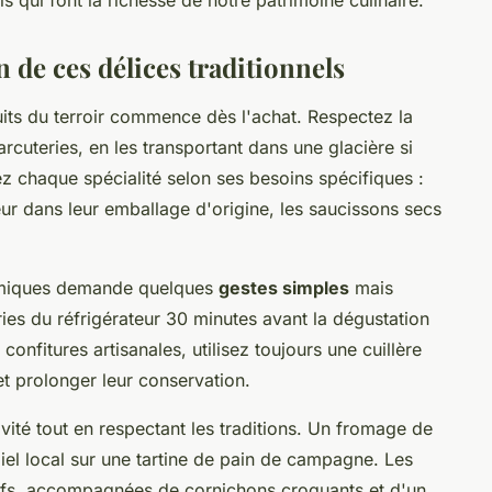
 de ces délices traditionnels
ts du terroir commence dès l'achat. Respectez la
rcuteries, en les transportant dans une glacière si
ez chaque spécialité selon ses besoins spécifiques :
eur dans leur emballage d'origine, les saucissons secs
nomiques demande quelques
gestes simples
mais
ies du réfrigérateur 30 minutes avant la dégustation
confitures artisanales, utilisez toujours une cuillère
et prolonger leur conservation.
ivité tout en respectant les traditions. Un fromage de
el local sur une tartine de pain de campagne. Les
itifs, accompagnées de cornichons croquants et d'un