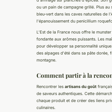
d'affinage sur planches d'épicéa. Son g
ou un pain de campagne grillé. Plus au
bleu-vert dans les caves naturelles de l
l'épanouissement du penicillium roquefo
L'Est de la France nous offre le munste
fondante aux arômes puissants. Les maît
pour développer sa personnalité unique. 
des alpages d'été dans sa pâte dorée, fr
montagne.
Comment partir à la rencon
Rencontrer les
artisans du goût
français
de saveurs authentiques. Cette démarche
chaque produit et de créer des liens pri
culinaires.