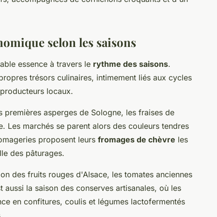
onomique selon les saisons
table essence à travers le
rythme des saisons
.
ropres trésors culinaires, intimement liés aux cycles
s producteurs locaux.
es premières asperges de Sologne, les fraises de
e. Les marchés se parent alors des couleurs tendres
romageries proposent leurs
fromages de chèvre
les
lle des pâturages.
ion des fruits rouges d'Alsace, les tomates anciennes
t aussi la saison des conserves artisanales, où les
ce en confitures, coulis et légumes lactofermentés
.