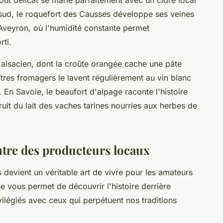
oût délicat se marie parfaitement avec un cidre local
 sud, le roquefort des Causses développe ses veines
'Aveyron, où l'humidité constante permet
rti.
r alsacien, dont la croûte orangée cache une pâte
res fromagers le lavent régulièrement au vin blanc
En Savoie, le beaufort d'alpage raconte l'histoire
uit du lait des vaches tarines nourries aux herbes de
tre des producteurs locaux
 devient un véritable art de vivre pour les amateurs
 vous permet de découvrir l'histoire derrière
vilégiés avec ceux qui perpétuent nos traditions