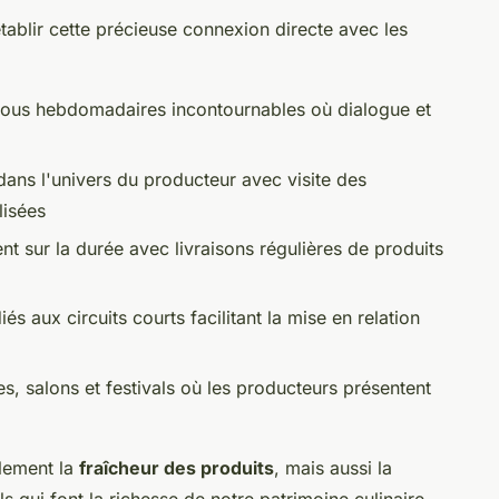
tablir cette précieuse connexion directe avec les
ous hebdomadaires incontournables où dialogue et
dans l'univers du producteur avec visite des
lisées
t sur la durée avec livraisons régulières de produits
iés aux circuits courts facilitant la mise en relation
es, salons et festivals où les producteurs présentent
ulement la
fraîcheur des produits
, mais aussi la
ls qui font la richesse de notre patrimoine culinaire.