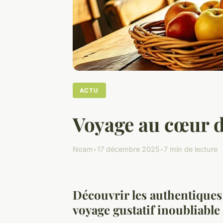
ACTU
Voyage au cœur d
Noam
•
17 décembre 2025
•
7 min de lecture
Découvrir les authentiques 
voyage gustatif inoubliable