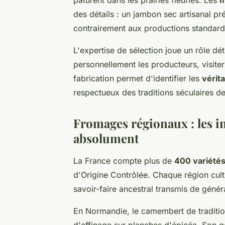
pâturent dans les prairies fleuries. Les
m
des détails : un jambon sec artisanal pré
contrairement aux productions standard
L'expertise de sélection joue un rôle dé
personnellement les producteurs, visiter
fabrication permet d'identifier les
vérit
respectueux des traditions séculaires de
Fromages régionaux : les i
absolument
La France compte plus de
400 variété
d'Origine Contrôlée. Chaque région cult
savoir-faire ancestral transmis de génér
En Normandie, le camembert de traditio