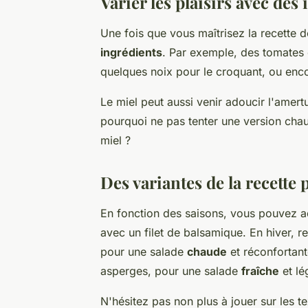
Varier les plaisirs avec de
Une fois que vous maîtrisez la recette 
ingrédients
. Par exemple, des tomates 
quelques noix pour le croquant, ou enco
Le miel peut aussi venir adoucir l'amert
pourquoi ne pas tenter une version chaud
miel ?
Des variantes de la recette 
En fonction des saisons, vous pouvez ad
avec un filet de balsamique. En hiver, 
pour une salade
chaude
et réconfortant
asperges, pour une salade
fraîche
et lé
N'hésitez pas non plus à jouer sur les 