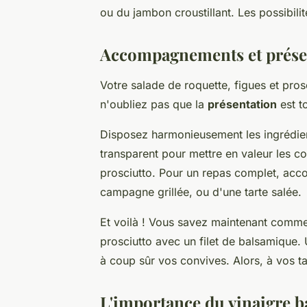
ou du jambon croustillant. Les possibilité
Accompagnements et présen
Votre salade de roquette, figues et pros
n'oubliez pas que la
présentation
est t
Disposez harmonieusement les ingrédient
transparent pour mettre en valeur les co
prosciutto. Pour un repas complet, acc
campagne grillée, ou d'une tarte salée.
Et voilà ! Vous savez maintenant comme
prosciutto avec un filet de balsamique. 
à coup sûr vos convives. Alors, à vos ta
L'importance du vinaigre b