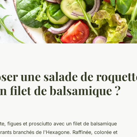
 une salade de roquette,
n filet de balsamique ?
e, figues et prosciutto avec un filet de balsamique
urants branchés de l'Hexagone. Raffinée, colorée et