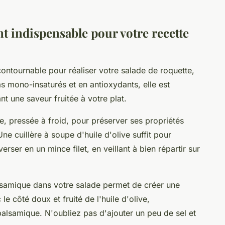
.
nt indispensable pour votre recette
ncontournable pour réaliser votre salade de roquette,
as mono-insaturés et en antioxydants, elle est
nt une saveur fruitée à votre plat.
e, pressée à froid, pour préserver ses propriétés
Une cuillère à soupe d'huile d'olive suffit pour
verser en un mince filet, en veillant à bien répartir sur
balsamique dans votre salade permet de créer une
le côté doux et fruité de l'huile d'olive,
balsamique. N'oubliez pas d'ajouter un peu de sel et