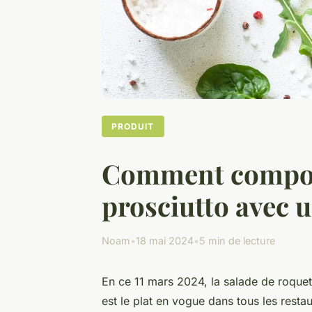
PRODUIT
Comment composer
prosciutto avec u
Noam
•
18 mai 2024
•
5 min de lecture
En ce 11 mars 2024, la salade de roquett
est le plat en vogue dans tous les resta