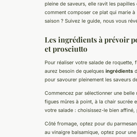
pleine de saveurs, elle ravit les papille
comment composer ce plat qui marie à la 
saison ? Suivez le guide, nous vous révé
Les ingrédients à prévoir p
et prosciutto
Pour réaliser votre salade de roquette, 
aurez besoin de quelques
ingrédients
d
pour savourer pleinement les saveurs de
Commencez par sélectionner une belle r
figues mûres à point, à la chair sucrée 
votre salade : choisissez-le bien affiné,
Côté fromage, optez pour du parmesan o
au vinaigre balsamique, optez pour une