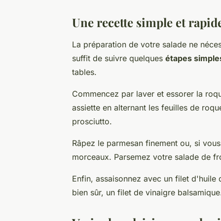
Une recette simple et rapide
La préparation de votre salade ne nécess
suffit de suivre quelques
étapes simple
tables.
Commencez par laver et essorer la roque
assiette en alternant les feuilles de roq
prosciutto.
Râpez le parmesan finement ou, si vous a
morceaux. Parsemez votre salade de f
Enfin, assaisonnez avec un filet d'huile 
bien sûr, un filet de vinaigre balsamique