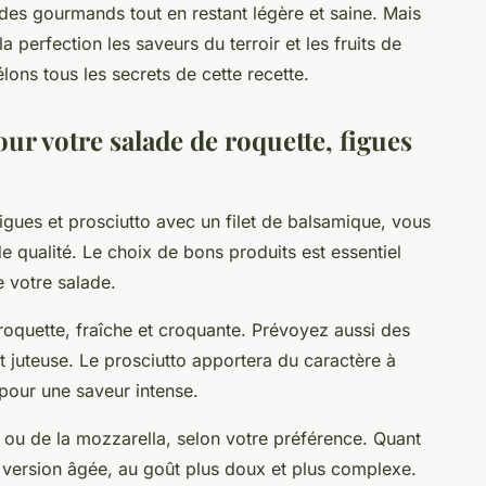
s des gourmands tout en restant légère et saine. Mais
perfection les saveurs du terroir et les fruits de
lons tous les secrets de cette recette.
our votre salade de roquette, figues
figues et prosciutto avec un filet de balsamique, vous
e qualité. Le choix de bons produits est essentiel
 votre salade.
oquette, fraîche et croquante. Prévoyez aussi des
et juteuse. Le prosciutto apportera du caractère à
 pour une saveur intense.
u de la mozzarella, selon votre préférence. Quant
 version âgée, au goût plus doux et plus complexe.