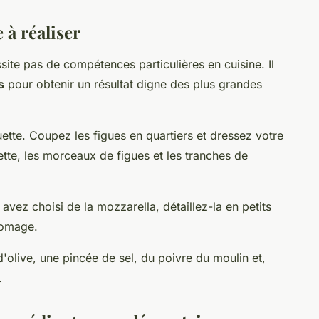
 à réaliser
ite pas de compétences particulières en cuisine. Il
s
pour obtenir un résultat digne des plus grandes
tte. Coupez les figues en quartiers et dressez votre
uette, les morceaux de figues et les tranches de
vez choisi de la mozzarella, détaillez-la en petits
romage.
d'olive, une pincée de sel, du poivre du moulin et,
.