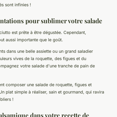
s sont infinies !
tations pour sublimer votre salade
ciutto est prête à être dégustée. Cependant,
out aussi importante que le goût.
s dans une belle assiette ou un grand saladier
uleurs vives de la roquette, des figues et du
ompagnez votre salade d'une tranche de pain de
nt composer une salade de roquette, figues et
Un plat simple à réaliser, sain et gourmand, qui ravira
bliers !
alsamique dans votre recette de