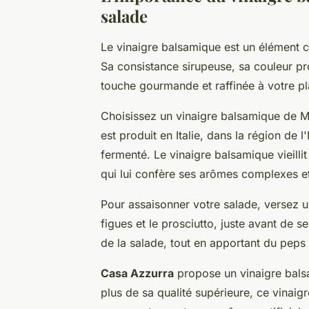
salade
Le vinaigre balsamique est un élément cl
Sa consistance sirupeuse, sa couleur p
touche gourmande et raffinée à votre pl
Choisissez un vinaigre balsamique de Mo
est produit en Italie, dans la région de 
fermenté. Le vinaigre balsamique vieilli
qui lui confère ses arômes complexes e
Pour assaisonner votre salade, versez un
figues et le prosciutto, juste avant de s
de la salade, tout en apportant du peps e
Casa Azzurra
propose un vinaigre bals
plus de sa qualité supérieure, ce vinaig