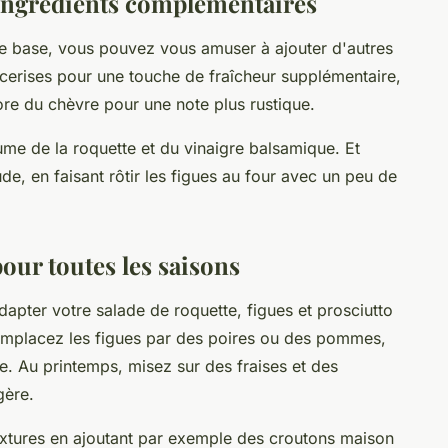
s ingrédients complémentaires
de base, vous pouvez vous amuser à ajouter d'autres
cerises pour une touche de fraîcheur supplémentaire,
re du chèvre pour une note plus rustique.
ume de la roquette et du vinaigre balsamique. Et
e, en faisant rôtir les figues au four avec un peu de
pour toutes les saisons
apter votre salade de roquette, figues et prosciutto
remplacez les figues par des poires ou des pommes,
e. Au printemps, misez sur des fraises et des
gère.
textures en ajoutant par exemple des croutons maison