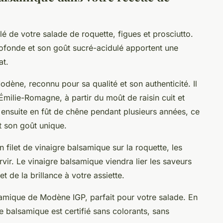
é de votre salade de roquette, figues et prosciutto.
rofonde et son goût sucré-acidulé apportent une
at.
dène, reconnu pour sa qualité et son authenticité. Il
l'Émilie-Romagne, à partir du moût de raisin cuit et
t ensuite en fût de chêne pendant plusieurs années, ce
t son goût unique.
 filet de vinaigre balsamique sur la roquette, les
ervir. Le vinaigre balsamique viendra lier les saveurs
t de la brillance à votre assiette.
amique de Modène IGP, parfait pour votre salade. En
re balsamique est certifié sans colorants, sans